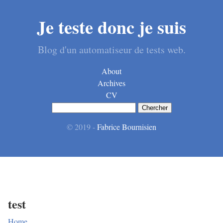
Je teste donc je suis
Blog d'un automatiseur de tests web.
About
Archives
CV
© 2019 -
Fabrice Bournisien
test
Home