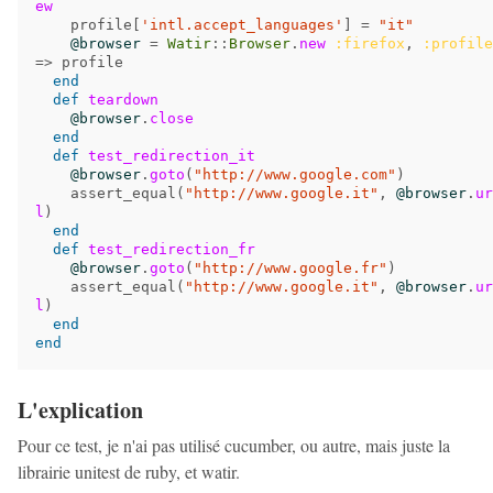
ew
profile
[
'intl.accept_languages'
]
=
"it"
@browser
=
Watir
::
Browser
.
new
:firefox
,
:profile
=>
profile
end
def
teardown
@browser
.
close
end
def
test_redirection_it
@browser
.
goto
(
"http://www.google.com"
)
assert_equal
(
"http://www.google.it"
,
@browser
.
ur
l
)
end
def
test_redirection_fr
@browser
.
goto
(
"http://www.google.fr"
)
assert_equal
(
"http://www.google.it"
,
@browser
.
ur
l
)
end
end
L'explication
Pour ce test, je n'ai pas utilisé cucumber, ou autre, mais juste la
librairie unitest de ruby, et watir.