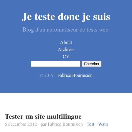
Je teste donc je suis
Blog d'un automatiseur de tests web.
About
Archives
CV
© 2019 -
Fabrice Bournisien
Tester un site multilingue
6 décembre 2012
- par Fabrice Bournisien -
Test
-
Watir