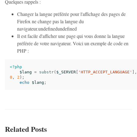
Quelques rappels :
Changer la langue préférée pour l'affichage des pages de
Firefox ne change pas la langue du
navigateur.undefinedundefined
Il est facile d'afficher une page qui vous donne la langue
préférée de votre navigateur. Voici un exemple de code en
PHP :
<?php
$lang
=
substr
(
$_SERVER
[
'HTTP_ACCEPT_LANGUAGE'
],
0
,
2
);
echo
$lang
;
Related Posts