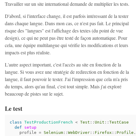
Travailler sur un site international demande de multiplier les tests.
D'abord, si l'interface change, il est parfois intéressant de la tester
dans chaque langue. Dans mon cas, ce n'est pas fait. Le principal
risque des "langues" est l'affichage des textes (du point de vue
design), ce qui ne peut pas être testé de façon automatique. Pour
cela, une équipe multilangue qui vérifie les modifications et leurs
impacts est plus réaliste.
L'autre aspect important, c'est l'accès au site en fonction de la
langue. Si vous avez une stratégie de redirection en fonction de la
langue, il faut pouvoir le tester. J'ai l'impression que cela m'a pris
du temps, alors qu'au final, c'est tout simple. Mais j'ai exploré
beaucoup de pistes sur le sujet.
Le test
class
TestProductionFrench
<
Test
::
Unit
::
TestCase
def
setup
profile
=
Selenium
::
WebDriver
::
Firefox
::
Profile
.