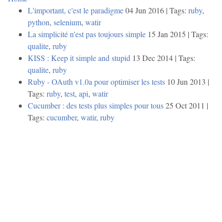
L'important, c'est le paradigme
04 Jun 2016 | Tags:
ruby
,
python
,
selenium
,
watir
La simplicité n'est pas toujours simple
15 Jan 2015 | Tags:
qualite
,
ruby
KISS : Keep it simple and stupid
13 Dec 2014 | Tags:
qualite
,
ruby
Ruby - OAuth v1.0a pour optimiser les tests
10 Jun 2013 |
Tags:
ruby
,
test
,
api
,
watir
Cucumber : des tests plus simples pour tous
25 Oct 2011 |
Tags:
cucumber
,
watir
,
ruby