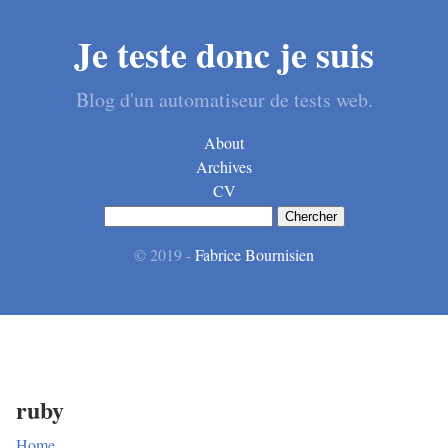
Je teste donc je suis
Blog d'un automatiseur de tests web.
About
Archives
CV
© 2019 -
Fabrice Bournisien
ruby
Home